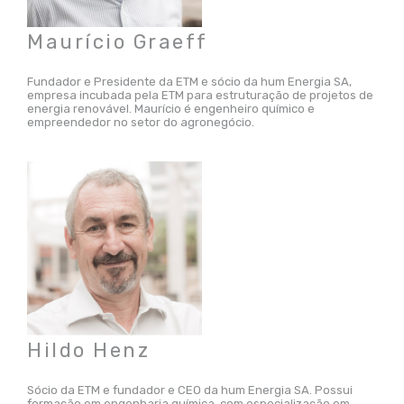
Maurício Graeff
Fundador e Presidente da ETM e sócio da hum Energia SA,
empresa incubada pela ETM para estruturação de projetos de
energia renovável. Maurício é engenheiro químico e
empreendedor no setor do agronegócio.
Hildo Henz
Sócio da ETM e fundador e CEO da hum Energia SA. Possui
formação em engenharia química, com especialização em