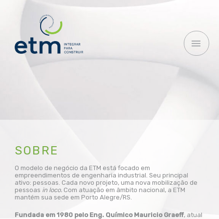
Ir
MEN
para
o
PRI
conteúdo
SOBRE
O modelo de negócio da ETM está focado em
empreendimentos de engenharia industrial. Seu principal
ativo: pessoas. Cada novo projeto, uma nova mobilização de
pessoas
in loco.
Com atuação em âmbito nacional, a ETM
mantém sua sede em Porto Alegre/RS.
Fundada em 1980 pelo Eng. Químico Mauricio Graeff
, atual