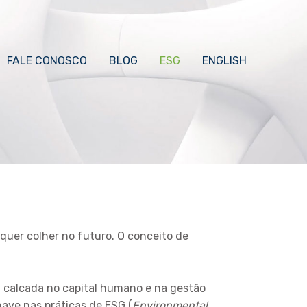
FALE CONOSCO
BLOG
ESG
ENGLISH
 quer colher no futuro. O conceito de
a calcada no capital humano e na gestão
have nas práticas de ESG (
Environmental,