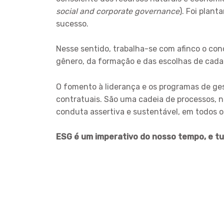
social and corporate governance
). Foi plan
sucesso.
Nesse sentido, trabalha-se com afinco o con
gênero, da formação e das escolhas de cada c
O fomento à liderança e os programas de ges
contratuais. São uma cadeia de processos, n
conduta assertiva e sustentável, em todos o
ESG é um imperativo do nosso tempo, e t
ENDEREÇOS
Sede – Porto Alegre/RS