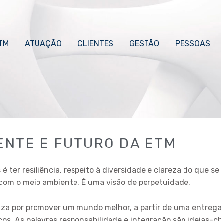
TM
ATUAÇÃO
CLIENTES
GESTÃO
PESSOAS
ENTE E FUTURO DA ETM
ter resiliência, respeito à diversidade e clareza do que se
 com o meio ambiente. É uma visão de perpetuidade.
liza por promover um mundo melhor, a partir de uma entreg
os. As palavras responsabilidade e integração são ideias-c