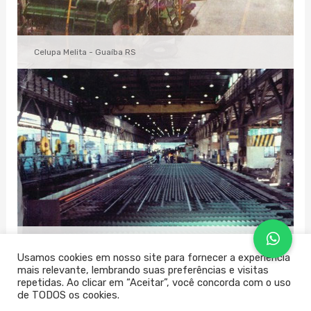
Celupa Melita - Guaíba RS
Gerdau Laminação - Sapucaia do Sul RS
Usamos cookies em nosso site para fornecer a experiência
mais relevante, lembrando suas preferências e visitas
repetidas. Ao clicar em “Aceitar”, você concorda com o uso
de TODOS os cookies.
←
Gallery
Gallery