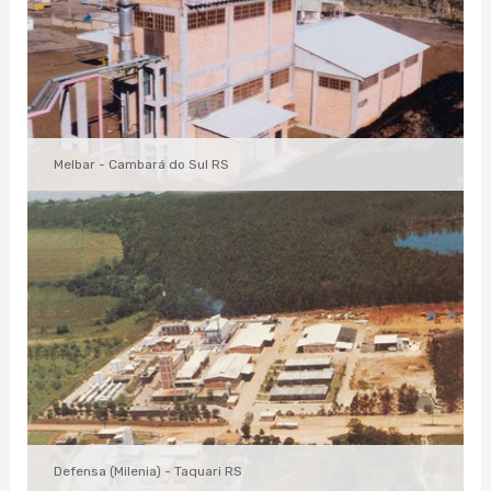
Melbar - Cambará do Sul RS
Defensa (Milenia) - Taquari RS