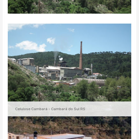
Celulose Cambará - Cambará do Sul RS