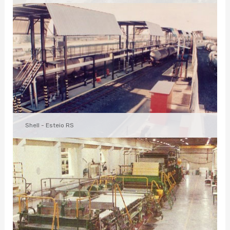
Shell - Esteio RS