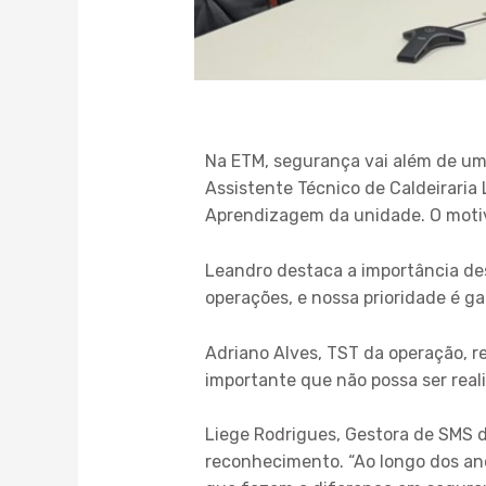
Na ETM, segurança vai além de um
Assistente Técnico de Caldeirari
Aprendizagem da unidade. O motiv
Leandro destaca a importância des
operações, e nossa prioridade é ga
Adriano Alves, TST da operação, 
importante que não possa ser real
Liege Rodrigues, Gestora de SMS d
reconhecimento. “Ao longo dos ano