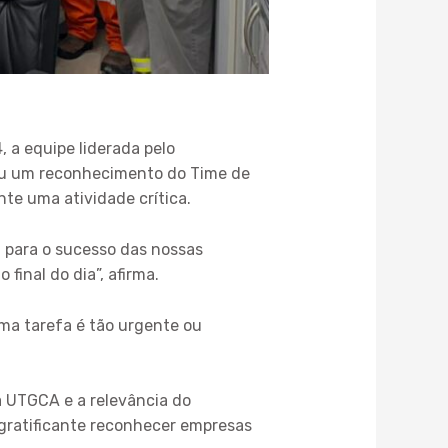
a equipe liderada pelo
beu um reconhecimento do Time de
te uma atividade crítica.
l para o sucesso das nossas
final do dia”, afirma.
ma tarefa é tão urgente ou
a UTGCA e a relevância do
 gratificante reconhecer empresas