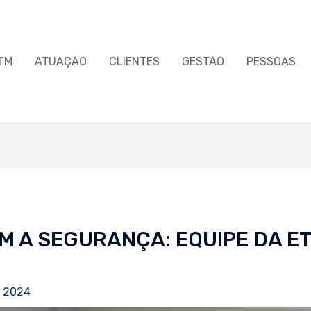
TM
ATUAÇÃO
CLIENTES
GESTÃO
PESSOAS
 A SEGURANÇA: EQUIPE DA E
e 2024