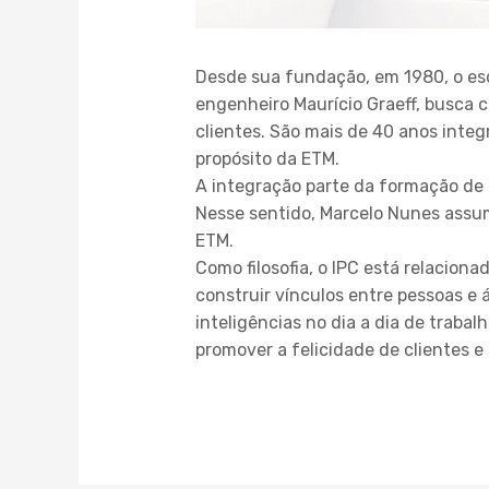
Desde sua fundação, em 1980, o esc
engenheiro Maurício Graeff, busca c
clientes. São mais de 40 anos integ
propósito da ETM.
A integração parte da formação de 
Nesse sentido, Marcelo Nunes assumi
ETM.
Como filosofia, o IPC está relacion
construir vínculos entre pessoas e 
inteligências no dia a dia de traba
promover a felicidade de clientes e