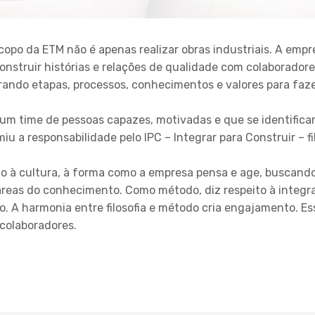
opo da ETM não é apenas realizar obras industriais. A empr
onstruir histórias e relações de qualidade com colaboradore
rando etapas, processos, conhecimentos e valores para faze
um time de pessoas capazes, motivadas e que se identifica
u a responsabilidade pelo IPC – Integrar para Construir – fi
ado à cultura, à forma como a empresa pensa e age, buscand
áreas do conhecimento. Como método, diz respeito à integra
lho. A harmonia entre filosofia e método cria engajamento. E
 colaboradores.